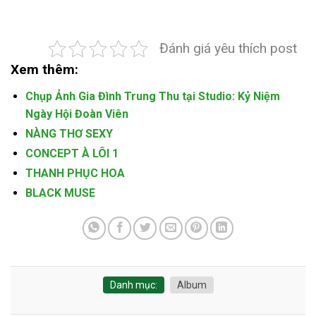
Đánh giá yêu thích post
Xem thêm:
Chụp Ảnh Gia Đình Trung Thu tại Studio: Kỷ Niệm
Ngày Hội Đoàn Viên
NÀNG THƠ SEXY
CONCEPT À LÔI 1
THANH PHỤC HOA
BLACK MUSE
Danh mục:
Album