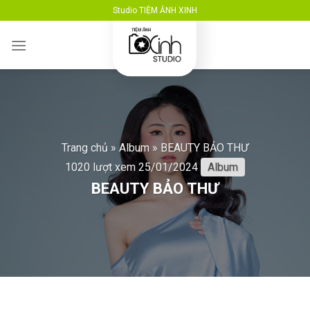
Skip
Studio TIỆM ẢNH XINH
to
content
Trang chủ
»
Album
»
BEAUTY BẢO THƯ
1020 lượt xem
25/01/2024
Album
BEAUTY BẢO THƯ