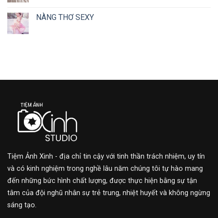
NÀNG THƠ SEXY
Tiệm Ảnh Xinh - địa chỉ tin cậy với tinh thần trách nhiệm, uy tín
và có kinh nghiệm trong nghề lâu năm chúng tôi tự hào mang
đến những bức hình chất lượng, được thực hiện bằng sự tận
tâm của đội nghũ nhân sự trẻ trung, nhiệt huyết và không ngừng
sáng tạo.