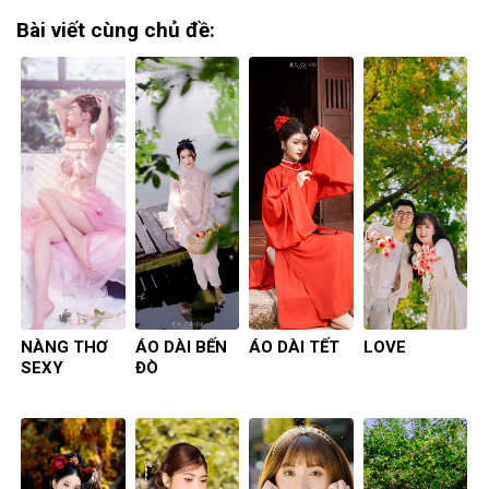
Bài viết cùng chủ đề:
NÀNG THƠ
ÁO DÀI BẾN
ÁO DÀI TẾT
LOVE
SEXY
ĐÒ