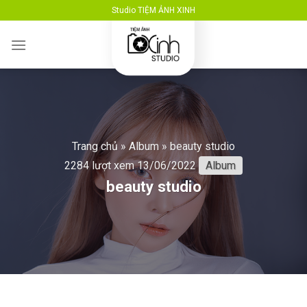
Skip
Studio TIỆM ẢNH XINH
to
content
Trang chủ
»
Album
»
beauty studio
2284 lượt xem
13/06/2022
Album
beauty studio