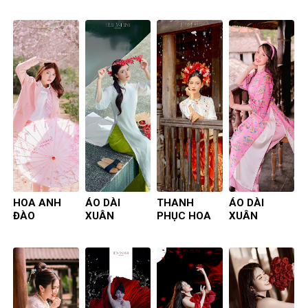
HOA ANH
ÁO DÀI
THANH
ÁO DÀI
ĐÀO
XUÂN
PHỤC HOA
XUÂN