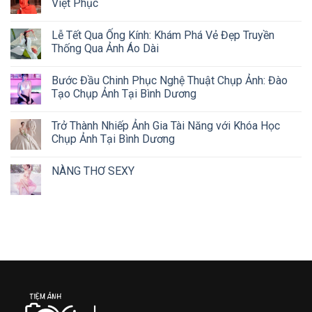
Việt Phục
Lễ Tết Qua Ống Kính: Khám Phá Vẻ Đẹp Truyền
Thống Qua Ảnh Áo Dài
Bước Đầu Chinh Phục Nghệ Thuật Chụp Ảnh: Đào
Tạo Chụp Ảnh Tại Bình Dương
Trở Thành Nhiếp Ảnh Gia Tài Năng với Khóa Học
Chụp Ảnh Tại Bình Dương
NÀNG THƠ SEXY