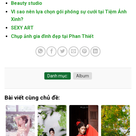
Beauty studio
Vì sao nên lựa chọn gói phóng sự cưới tại Tiệm Ảnh
Xinh?
SEXY ART
Chụp ảnh gia đình đẹp tại Phan Thiết
Danh mục:
Album
Bài viết cùng chủ đề: