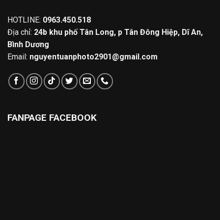
HOTLINE:
0963.450.518
Địa chỉ:
24b khu phố Tân Long, p Tân Đông Hiệp, Dĩ An,
Bình Dương
Email:
nguyentuanphoto2901@gmail.com
FANPAGE FACEBOOK