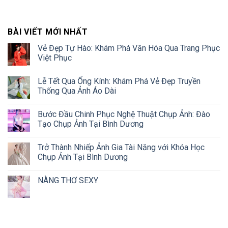
BÀI VIẾT MỚI NHẤT
Vẻ Đẹp Tự Hào: Khám Phá Văn Hóa Qua Trang Phục
Việt Phục
Lễ Tết Qua Ống Kính: Khám Phá Vẻ Đẹp Truyền
Thống Qua Ảnh Áo Dài
Bước Đầu Chinh Phục Nghệ Thuật Chụp Ảnh: Đào
Tạo Chụp Ảnh Tại Bình Dương
Trở Thành Nhiếp Ảnh Gia Tài Năng với Khóa Học
Chụp Ảnh Tại Bình Dương
NÀNG THƠ SEXY