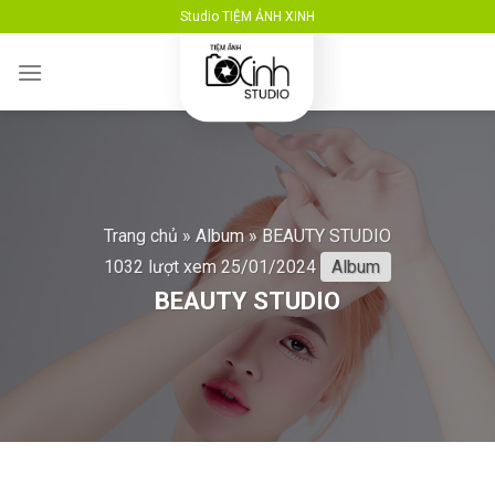
Skip
Studio TIỆM ẢNH XINH
to
content
Trang chủ
»
Album
»
BEAUTY STUDIO
1032 lượt xem
25/01/2024
Album
BEAUTY STUDIO