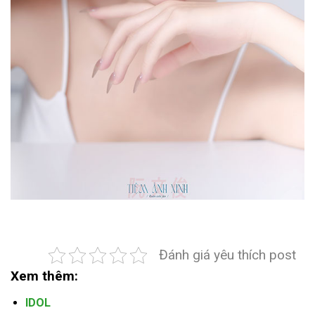
Đánh giá yêu thích post
Xem thêm:
IDOL