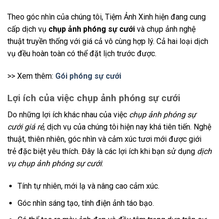
Theo góc nhìn của chúng tôi, Tiệm Ảnh Xinh hiện đang cung
cấp dịch vụ
chụp ảnh phóng sự cưới
và chụp ảnh nghệ
thuật truyền thống với giá cả vô cùng hợp lý. Cả hai loại dịch
vụ đều hoàn toàn có thể đặt lịch trước được.
>> Xem thêm:
Gói phóng sự cưới
Lợi ích của việc chụp ảnh phóng sự cưới
Do những lợi ích khác nhau của việc
chụp ảnh phóng sự
cưới giá rẻ
, dịch vụ của chúng tôi hiện nay khá tiên tiến. Nghệ
thuật, thiên nhiên, góc nhìn và cảm xúc tươi mới được giới
trẻ đặc biệt yêu thích. Đây là các lợi ích khi bạn sử dụng
dịch
vụ chụp ảnh phóng sự cưới
:
Tính tự nhiên, mới lạ và nâng cao cảm xúc.
Góc nhìn sáng tạo, tính điện ảnh táo bạo.