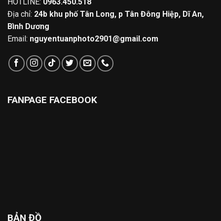
HOTLINE:
0963.450.518
Địa chỉ:
24b khu phố Tân Long, p Tân Đông Hiệp, Dĩ An,
Bình Dương
Email:
nguyentuanphoto2901@gmail.com
FANPAGE FACEBOOK
BẢN ĐỒ