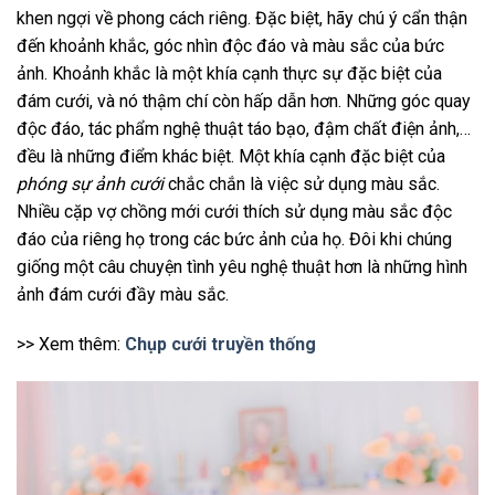
khen ngợi về phong cách riêng. Đặc biệt, hãy chú ý cẩn thận
đến khoảnh khắc, góc nhìn độc đáo và màu sắc của bức
ảnh. Khoảnh khắc là một khía cạnh thực sự đặc biệt của
đám cưới, và nó thậm chí còn hấp dẫn hơn. Những góc quay
độc đáo, tác phẩm nghệ thuật táo bạo, đậm chất điện ảnh,…
đều là những điểm khác biệt. Một khía cạnh đặc biệt của
phóng sự ảnh cưới
chắc chắn là việc sử dụng màu sắc.
Nhiều cặp vợ chồng mới cưới thích sử dụng màu sắc độc
đáo của riêng họ trong các bức ảnh của họ. Đôi khi chúng
giống một câu chuyện tình yêu nghệ thuật hơn là những hình
ảnh đám cưới đầy màu sắc.
>> Xem thêm:
Chụp cưới truyền thống