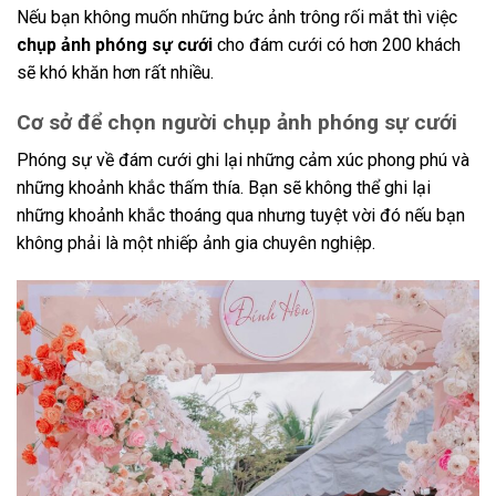
Nếu bạn không muốn những bức ảnh trông rối mắt thì việc
chụp ảnh phóng sự cưới
cho đám cưới có hơn 200 khách
sẽ khó khăn hơn rất nhiều.
Cơ sở để chọn người chụp ảnh phóng sự cưới
Phóng sự về đám cưới ghi lại những cảm xúc phong phú và
những khoảnh khắc thấm thía. Bạn sẽ không thể ghi lại
những khoảnh khắc thoáng qua nhưng tuyệt vời đó nếu bạn
không phải là một nhiếp ảnh gia chuyên nghiệp.