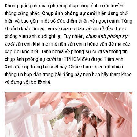
Không giống như các phương pháp chụp ảnh cưới truyền
thống cứng nhắc.
Chụp ảnh phóng sự cưới
hiện đang phổ
biến và bao gồm một số đặc điểm thiên về ngoại cảnh. Từng
khoảnh khắc ấm áp, vui vẻ của cô dâu và chú rễ đều được
phóng viên ảnh cưới ghi lại. Tuy nhiên,
chụp ảnh phóng sự
cưới
vẫn còn khá mới mẻ nên vẫn còn những vấn đề mà các
cặp đôi khó hiểu. Định nghĩa về phóng sự cưới và thông tin
chụp ảnh phóng sự cưới tại TPHCM đều được Tiệm Ảnh
Xinh đề cập trong bài viết này. Chắc chắn sẽ có rất nhiều
thông tin hấp dẫn trong bài đăng này nên bạn hãy tham khảo
và đừng vội bỏ lỡ nhé.