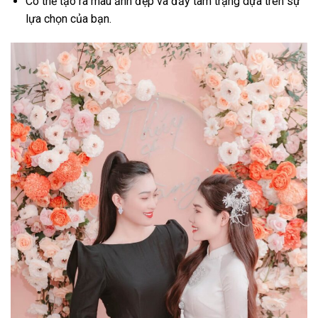
Có thể tạo ra màu ảnh đẹp và đầy tâm trạng dựa trên sự
lựa chọn của bạn.