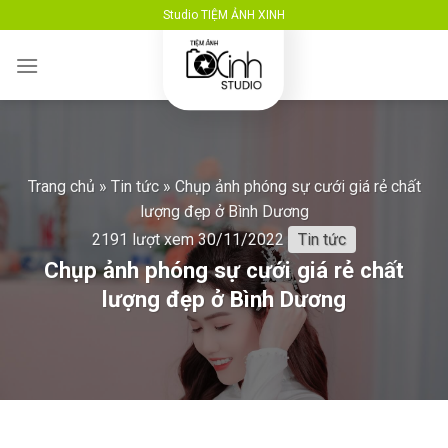
Skip
Studio TIỆM ẢNH XINH
to
content
Trang chủ
»
Tin tức
»
Chụp ảnh phóng sự cưới giá rẻ chất
lượng đẹp ở Bình Dương
2191 lượt xem
30/11/2022
Tin tức
Chụp ảnh phóng sự cưới giá rẻ chất
lượng đẹp ở Bình Dương