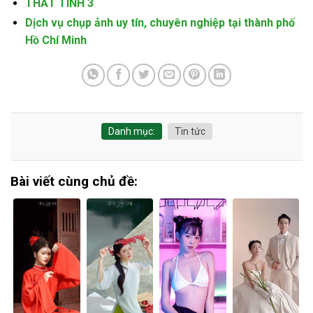
THẤT TÌNH 3
Dịch vụ chụp ảnh uy tín, chuyên nghiệp tại thành phố
Hồ Chí Minh
Danh mục:
Tin tức
Bài viết cùng chủ đề: