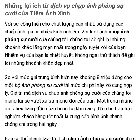
Những lợi ích từ
dịch vụ chụp ảnh phóng sự
cưới
của Tiệm Ảnh Xinh
Với sự cống hiến cho chất lượng cao nhất. sử dụng các
nhiếp ảnh gia có nhiều kinh nghiệm. Với loạt ảnh
chụp ảnh
phóng sự cưới
của chúng tôi, chúng tôi sẽ ghi lại những
khoảnh khắc lãng mạn nhất trong ngày tuyệt vời của bạn.
Nhiệm vụ của bạn là nhiệt huyết, không ngại thử thách để ghi
lại những khoảnh khắc đẹp nhất.
So với mức giá trung bình hiện nay khoảng 8 triệu đồng cho
một
bộ ảnh phóng sự cưới
thì mức chi phí này vô cùng hợp
lý. Giá trị mà dịch vụ chụp ảnh phóng sự cưới của chúng tôi
mang lại sẽ vượt xa sự mong đợi của bạn. Một trong những
mục tiêu hàng đầu của chúng tôi khi mang đến cho bạn trải
nghiệm khách hàng tốt nhất là cung cấp hình ảnh nhanh
chóng chỉ trong hai ngày.
Bạn có thể nhanh tay đặt lịch
chụp ảnh phóng sự cưới
đẹp