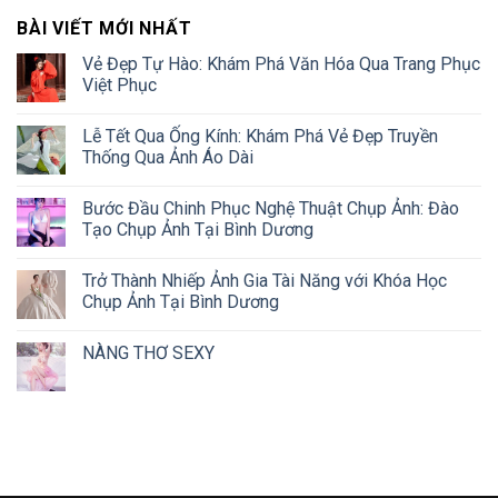
BÀI VIẾT MỚI NHẤT
Vẻ Đẹp Tự Hào: Khám Phá Văn Hóa Qua Trang Phục
Việt Phục
Lễ Tết Qua Ống Kính: Khám Phá Vẻ Đẹp Truyền
Thống Qua Ảnh Áo Dài
Bước Đầu Chinh Phục Nghệ Thuật Chụp Ảnh: Đào
Tạo Chụp Ảnh Tại Bình Dương
Trở Thành Nhiếp Ảnh Gia Tài Năng với Khóa Học
Chụp Ảnh Tại Bình Dương
NÀNG THƠ SEXY