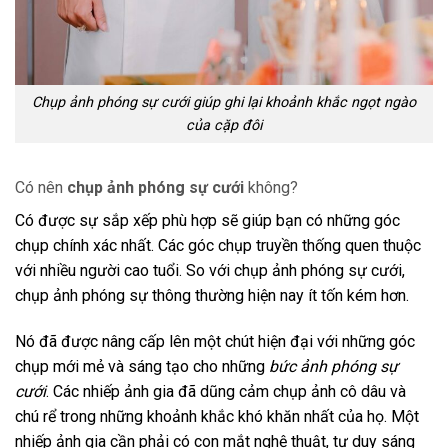
Chụp ảnh phóng sự cưới giúp ghi lại khoảnh khắc ngọt ngào
của cặp đôi
Có nên
chụp ảnh phóng sự cưới
không?
Có được sự sắp xếp phù hợp sẽ giúp bạn có những góc
chụp chính xác nhất. Các góc chụp truyền thống quen thuộc
với nhiều người cao tuổi. So với chụp ảnh phóng sự cưới,
chụp ảnh phóng sự thông thường hiện nay ít tốn kém hơn.
Nó đã được nâng cấp lên một chút hiện đại với những góc
chụp mới mẻ và sáng tạo cho những
bức ảnh phóng sự
cưới
. Các nhiếp ảnh gia đã dũng cảm chụp ảnh cô dâu và
chú rể trong những khoảnh khắc khó khăn nhất của họ. Một
nhiếp ảnh gia cần phải có con mắt nghệ thuật, tư duy sáng