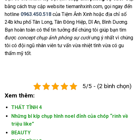
bằng cách truy cập website tiemanhxinh.com, gọi ngay đến
hotline
0963.450.518
của Tiệm Ảnh Xinh hoặc địa chỉ số
24b khu phố Tân Long, Tân Đông Hiệp, Dĩ An, Bình Dương.
Bạn hoàn toàn có thể tin tưởng để chúng tôi giúp bạn tìm
được
concept chụp ảnh phóng sự cưới
ưng ý nhất vì chúng
tôi có đội ngũ nhân viên tư vấn vừa nhiệt tình vừa có gu
thẩm mỹ tốt.
5/5 - (2 bình chọn)
Xem thêm:
THẤT TÌNH 4
Những bí kíp chụp hình noel đỉnh của chóp “rinh về
triệu like”
BEAUTY