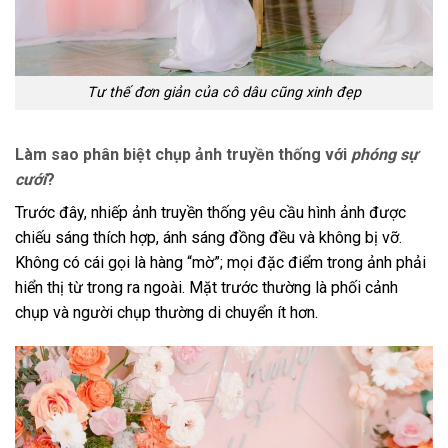
Tư thế đơn giản của cô dâu cũng xinh đẹp
Làm sao phân biệt chụp ảnh truyền thống với
phóng sự
cưới
?
Trước đây, nhiếp ảnh truyền thống yêu cầu hình ảnh được
chiếu sáng thích hợp, ánh sáng đồng đều và không bị vỡ.
Không có cái gọi là hàng “mờ”; mọi đặc điểm trong ảnh phải
hiển thị từ trong ra ngoài. Mặt trước thường là phối cảnh
chụp và người chụp thường di chuyển ít hơn.