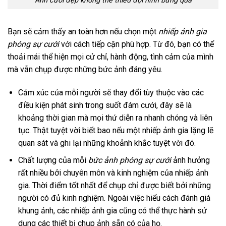
Ảnh cưới đẹp không thể thiếu đội hình bưng quả
Bạn sẽ cảm thấy an toàn hơn nếu chọn một
nhiếp ảnh gia
phóng sự cưới
với cách tiếp cận phù hợp. Từ đó, bạn có thể
thoải mái thể hiện mọi cử chỉ, hành động, tình cảm của mình
mà vẫn chụp được những bức ảnh đáng yêu.
Cảm xúc của mỗi người sẽ thay đổi tùy thuộc vào các
điều kiện phát sinh trong suốt đám cưới, đây sẽ là
khoảng thời gian mà mọi thứ diễn ra nhanh chóng và liên
tục. Thật tuyệt vời biết bao nếu một nhiếp ảnh gia lặng lẽ
quan sát và ghi lại những khoảnh khắc tuyệt vời đó.
Chất lượng của mỗi
bức ảnh phóng sự cưới
ảnh hưởng
rất nhiều bởi chuyên môn và kinh nghiệm của nhiếp ảnh
gia. Thời điểm tốt nhất để chụp chỉ được biết bởi những
người có đủ kinh nghiệm. Ngoài việc hiểu cách đánh giá
khung ảnh, các nhiếp ảnh gia cũng có thể thực hành sử
dụng các thiết bị chụp ảnh sẵn có của họ.