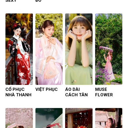
SEXY
ĐÒ
CỔ PHỤC
VIỆT PHỤC
ÁO DÀI
MUSE
NHÀ THANH
CÁCH TÂN
FLOWER