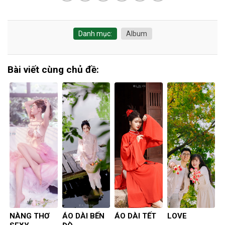
Danh mục:
Album
Bài viết cùng chủ đề:
NÀNG THƠ
ÁO DÀI BẾN
ÁO DÀI TẾT
LOVE