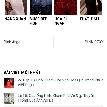
NÀNG XUÂN
MUSE RED
HOA BỈ
THẤT TÌNH
FISH
NGẠN
Pink Angel
PINK SEXY
BÀI VIẾT MỚI NHẤT
Vẻ Đẹp Tự Hào: Khám Phá Văn Hóa Qua Trang Phục
Việt Phục
Lễ Tết Qua Ống Kính: Khám Phá Vẻ Đẹp Truyền
Thống Qua Ảnh Áo Dài