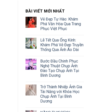
BÀI VIẾT MỚI NHẤT
Vẻ Đẹp Tự Hào: Khám
Phá Văn Hóa Qua Trang
Phục Việt Phục
Lễ Tết Qua Ống Kính:
Khám Phá Vẻ Đẹp Truyền
Thống Qua Ảnh Áo Dài
Bước Đầu Chinh Phục
Nghệ Thuật Chụp Ảnh:
Đào Tạo Chụp Ảnh Tại
Bình Dương
Trở Thành Nhiếp Ảnh Gia
Tài Năng với Khóa Học
Chụp Ảnh Tại Bình
Dương