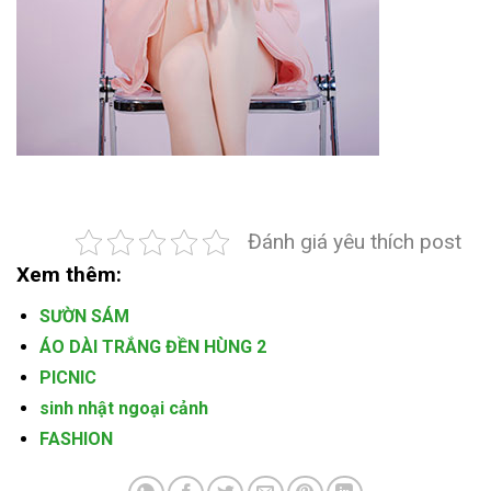
Đánh giá yêu thích post
Xem thêm:
SƯỜN SÁM
ÁO DÀI TRẮNG ĐỀN HÙNG 2
PICNIC
sinh nhật ngoại cảnh
FASHION