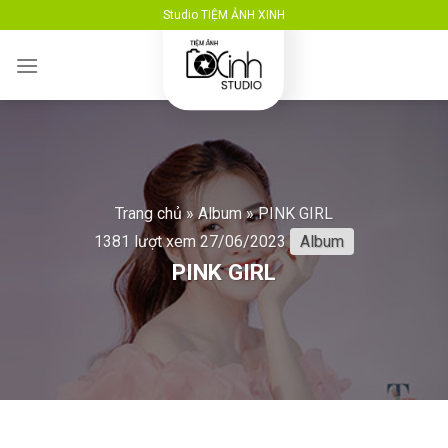
Skip
Studio TIỆM ẢNH XINH
to
content
Trang chủ
»
Album
»
PINK GIRL
1381 lượt xem
27/06/2023
Album
PINK GIRL