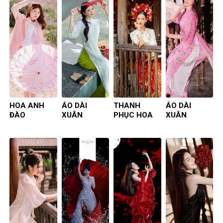
HOA ANH
ÁO DÀI
THANH
ÁO DÀI
ĐÀO
XUÂN
PHỤC HOA
XUÂN