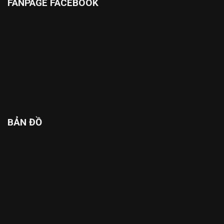
FANPAGE FACEBOOK
BẢN ĐỒ