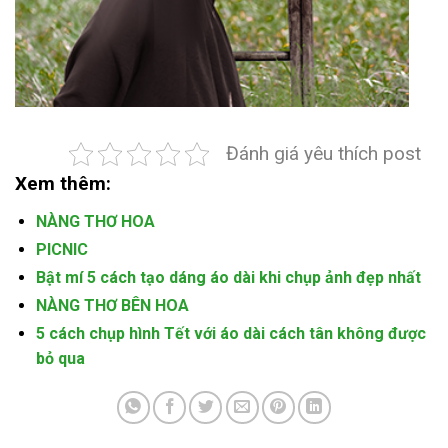
Đánh giá yêu thích post
Xem thêm:
NÀNG THƠ HOA
PICNIC
Bật mí 5 cách tạo dáng áo dài khi chụp ảnh đẹp nhất
NÀNG THƠ BÊN HOA
5 cách chụp hình Tết với áo dài cách tân không được
bỏ qua