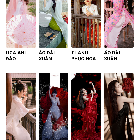
HOA ANH
ÁO DÀI
THANH
ÁO DÀI
ĐÀO
XUÂN
PHỤC HOA
XUÂN