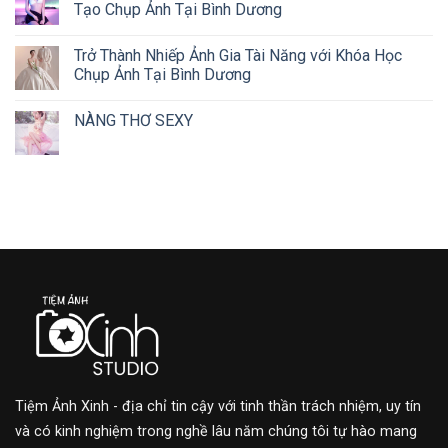
Tạo Chụp Ảnh Tại Bình Dương
Trở Thành Nhiếp Ảnh Gia Tài Năng với Khóa Học
Chụp Ảnh Tại Bình Dương
NÀNG THƠ SEXY
Tiệm Ảnh Xinh - địa chỉ tin cậy với tinh thần trách nhiệm, uy tín
và có kinh nghiệm trong nghề lâu năm chúng tôi tự hào mang