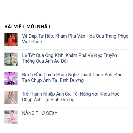
BÀI VIẾT MỚI NHẤT
Vẻ Đẹp Tự Hào: Khám Phá Văn Hóa Qua Trang Phục
Việt Phục
Lễ Tết Qua Ống Kính: Khám Phá Vẻ Đẹp Truyền
Thống Qua Ảnh Áo Dài
Bước Đầu Chinh Phục Nghệ Thuật Chụp Ảnh: Đào
Tạo Chụp Ảnh Tại Bình Dương
Trở Thành Nhiếp Ảnh Gia Tài Năng với Khóa Học
Chụp Ảnh Tại Bình Dương
NÀNG THƠ SEXY