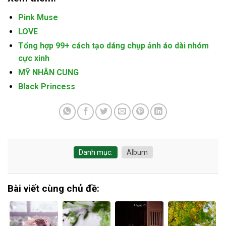
Pink Muse
LOVE
Tổng hợp 99+ cách tạo dáng chụp ảnh áo dài nhóm
cực xinh
MỸ NHÂN CUNG
Black Princess
Danh mục:
Album
Bài viết cùng chủ đề: