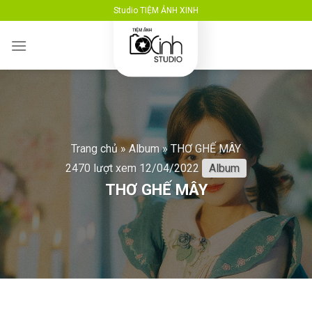
Skip
Studio TIỆM ẢNH XINH
to
content
Trang chủ
»
Album
»
THƠ GHẾ MÂY
2470 lượt xem
12/04/2022
Album
THƠ GHẾ MÂY