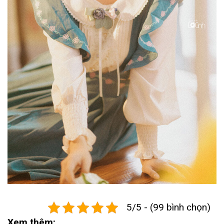
5/5 - (99 bình chọn)
Xem thêm: