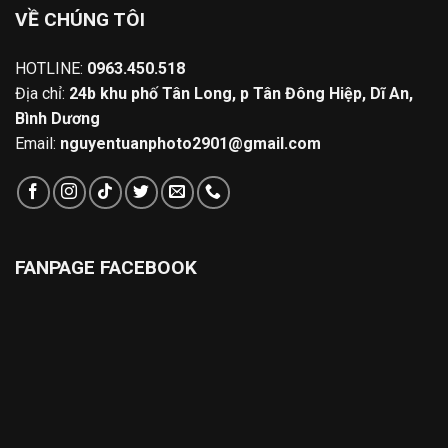
VỀ CHÚNG TÔI
HOTLINE:
0963.450.518
Địa chỉ:
24b khu phố Tân Long, p Tân Đông Hiệp, Dĩ An,
Bình Dương
Email:
nguyentuanphoto2901@gmail.com
FANPAGE FACEBOOK